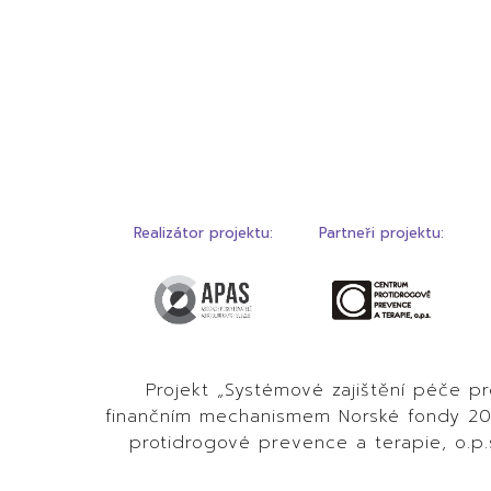
Realizátor projektu:
Partneři projektu:
Projekt „Systémové zajištění péče p
finančním mechanismem Norské fondy 2014
protidrogové prevence a terapie, o.p.s