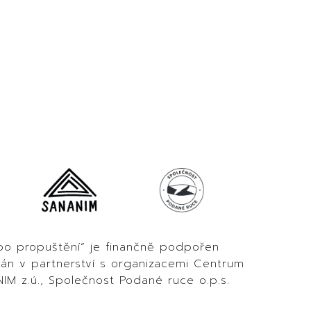
 po propuštění“ je finančně podpořen
ván v partnerství s organizacemi Centrum
NIM z.ú., Společnost Podané ruce o.p.s.