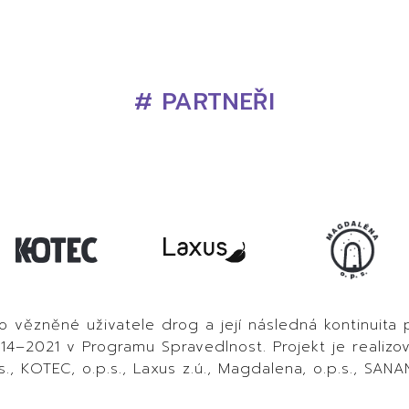
# PARTNEŘI
ro vězněné uživatele drog a její následná kontinuita
–2021 v Programu Spravedlnost. Projekt je realizo
., KOTEC, o.p.s., Laxus z.ú., Magdalena, o.p.s., SANA